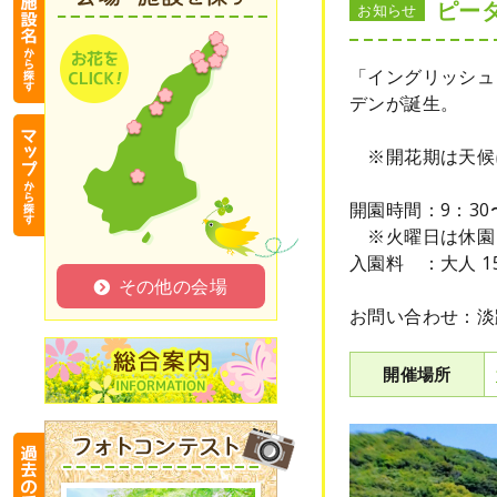
ピー
お知らせ
「イングリッシュ
デンが誕生。
※開花期は天候
開園時間：9：30〜
※火曜日は休園
入園料 ：大人 15
その他の会場
お問い合わせ：淡
開催場所