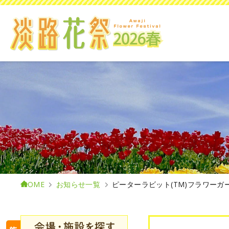
HOME
お知らせ一覧
ピーターラビット(TM)フラワーガ