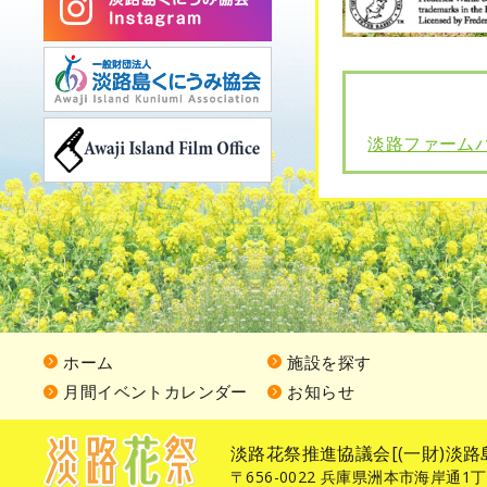
淡路ファーム
ホーム
施設を探す
月間イベントカレンダー
お知らせ
淡路花祭推進協議会[(一財)淡路
〒656-0022 兵庫県洲本市海岸通1