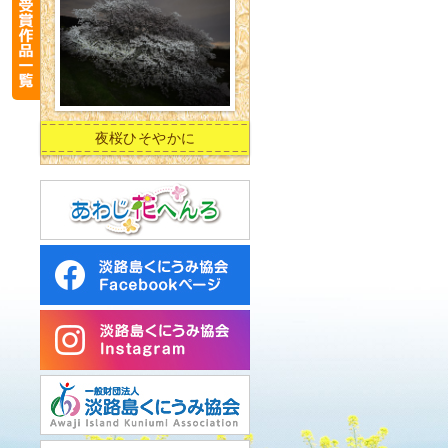
夜桜ひそやかに