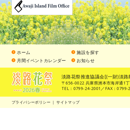
ホーム
施設を探す
月間イベントカレンダー
お知らせ
淡路花祭推進協議会[(一財)淡路
〒656-0022 兵庫県洲本市海岸通1
TEL：0799-24-2001／FAX：0799-2
プライバシーポリシー
｜
サイトマップ