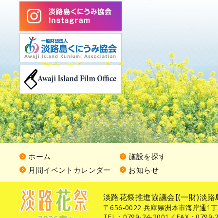
ホーム
施設を探す
月間イベントカレンダー
お知らせ
淡路花祭推進協議会[(一財)淡路
〒656-0022 兵庫県洲本市海岸通1
TEL：0799-24-2001／FAX：0799-2