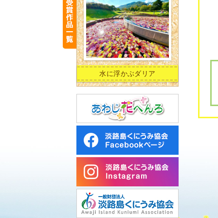
水に浮かぶダリア