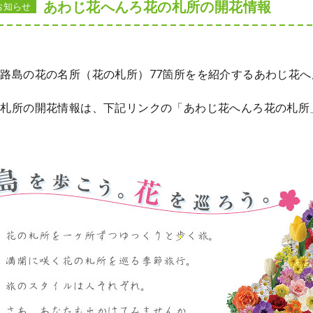
あわじ花へんろ花の札所の開花情報
お知らせ
路島の花の名所（花の札所）77箇所をを紹介するあわじ花へ
各札所の開花情報は、下記リンクの「あわじ花へんろ花の札所