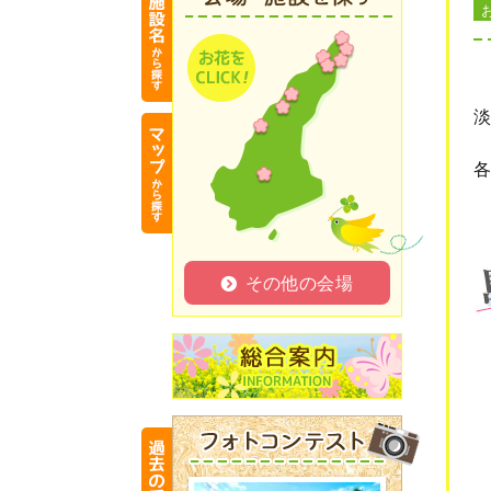
淡
その他の会場