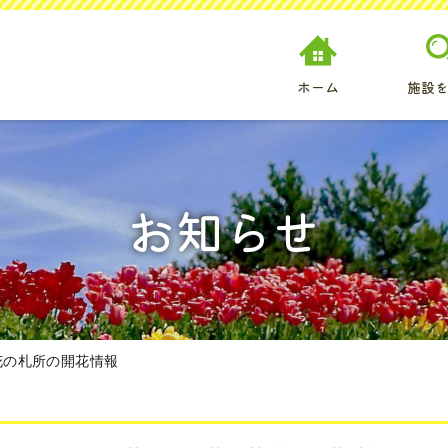
ホーム
施設
お知らせ
花の札所の開花情報