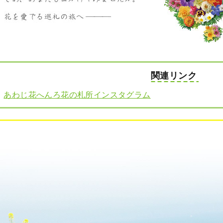
関連リンク
あわじ花へんろ花の札所インスタグラム