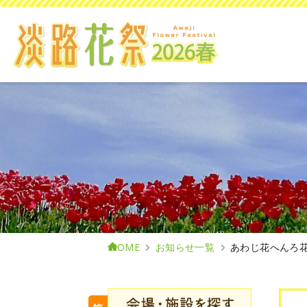
HOME
お知らせ一覧
あわじ花へんろ