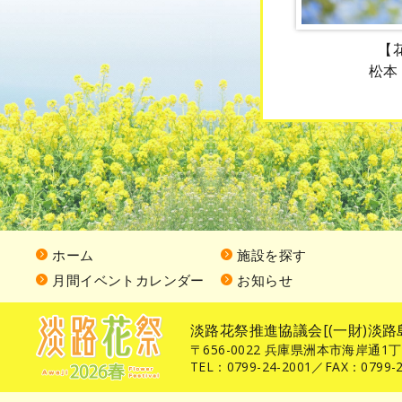
【
松本
ホーム
施設を探す
月間イベントカレンダー
お知らせ
淡路花祭推進協議会[(一財)淡路
〒656-0022 兵庫県洲本市海岸通1
TEL：0799-24-2001／FAX：0799-2