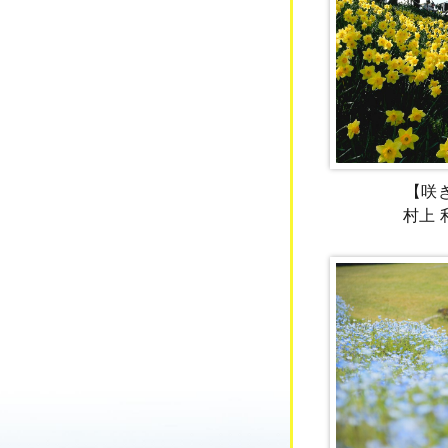
【咲
村上